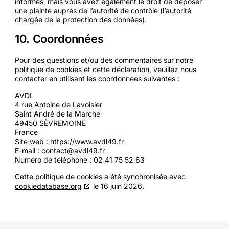
informés, mais vous avez également le droit de déposer
une plainte auprès de l’autorité de contrôle (l’autorité
chargée de la protection des données).
10. Coordonnées
Pour des questions et/ou des commentaires sur notre
politique de cookies et cette déclaration, veuillez nous
contacter en utilisant les coordonnées suivantes :
AVDL
4 rue Antoine de Lavoisier
Saint André de la Marche
49450 SÈVREMOINE
France
Site web :
https://www.avdl49.fr
E-mail :
contact@
avdl49.fr
Numéro de téléphone : 02 41 75 52 63
Cette politique de cookies a été synchronisée avec
cookiedatabase.org
le 16 juin 2026.