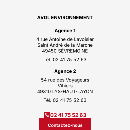
AVDL ENVIRONNEMENT
Agence 1
4 rue Antoine de Lavoisier
Saint André de la Marche
49450 SÈVREMOINE
Tél. 02 41 75 52 63
Agence 2
54 rue des Voyageurs
Vihiers
49310 LYS-HAUT-LAYON
Tél. 02 41 75 52 63
02 41 75 52 63
Contactez-nous