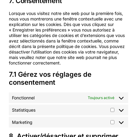
7. Consentement
divers
Lorsque vous visitez notre site web pour la première fois,
nous vous montrerons une fenêtre contextuelle avec une
explication sur les cookies. Dès que vous cliquez sur
« Enregistrer les préférences » vous nous autorisez à
utiliser les catégories de cookies et d’extensions que vous
avez sélectionnés dans la fenêtre contextuelle, comme
décrit dans la présente politique de cookies. Vous pouvez
désactiver l’utilisation des cookies via votre navigateur,
mais veuillez noter que notre site web pourrait ne plus
fonctionner correctement.
7.1 Gérez vos réglages de
consentement
Fonctionnel
Toujours activé
Statistiques
Statistique
Marketing
Marketing
8. Activer/désactiver et supprimer