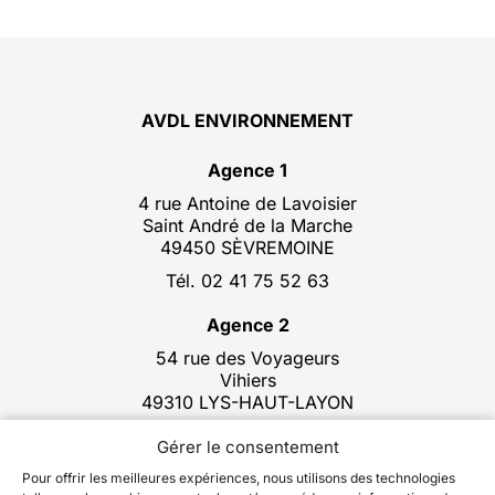
AVDL ENVIRONNEMENT
Agence 1
4 rue Antoine de Lavoisier
Saint André de la Marche
49450 SÈVREMOINE
Tél. 02 41 75 52 63
Agence 2
54 rue des Voyageurs
Vihiers
49310 LYS-HAUT-LAYON
Tél. 02 41 75 52 63
Gérer le consentement
Pour offrir les meilleures expériences, nous utilisons des technologies
02 41 75 52 63