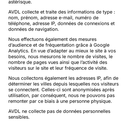
astérisque.
AVDL collecte et traite des informations de type :
nom, prénom, adresse e-mail, numéro de
téléphone, adresse IP, données de connexions et
données de navigation.
Nous effectuons également des mesures
d’audience et de fréquentation grâce à Google
Analytics. En vue d’adapter au mieux le site à vos
besoins, nous mesurons le nombre de visites, le
nombre de pages vues ainsi que l’activité des
visiteurs sur le site et leur fréquence de visite.
Nous collectons également les adresses IP, afin de
déterminer les villes depuis lesquelles nos visiteurs
se connectent. Celles-ci sont anonymisées après
utilisation, par conséquent, nous ne pouvons pas
remonter par ce biais à une personne physique.
AVDL ne collecte pas de données personnelles
sensibles.