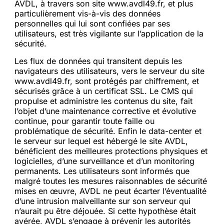
AVDL, à travers son site www.avdl49.fr, et plus
particulièrement vis-à-vis des données
personnelles qui lui sont confiées par ses
utilisateurs, est très vigilante sur l’application de la
sécurité.
Les flux de données qui transitent depuis les
navigateurs des utilisateurs, vers le serveur du site
www.avdl49.fr, sont protégés par chiffrement, et
sécurisés grâce à un certificat SSL. Le CMS qui
propulse et administre les contenus du site, fait
l’objet d’une maintenance corrective et évolutive
continue, pour garantir toute faille ou
problématique de sécurité. Enfin le data-center et
le serveur sur lequel est hébergé le site AVDL,
bénéficient des meilleures protections physiques et
logicielles, d’une surveillance et d’un monitoring
permanents. Les utilisateurs sont informés que
malgré toutes les mesures raisonnables de sécurité
mises en œuvre, AVDL ne peut écarter l’éventualité
d’une intrusion malveillante sur son serveur qui
n’aurait pu être déjouée. Si cette hypothèse était
avérée, AVDL s’engage à prévenir les autorités