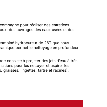
ompagne pour réaliser des entretiens
seaux, des ouvrages des eaux usées et des
combiné hydrocureur de 26T que nous
namique permet le nettoyage en profondeur
e consiste à projeter des jets d’eau à très
sations pour les nettoyer et aspirer les
graisses, lingettes, tartre et racines).