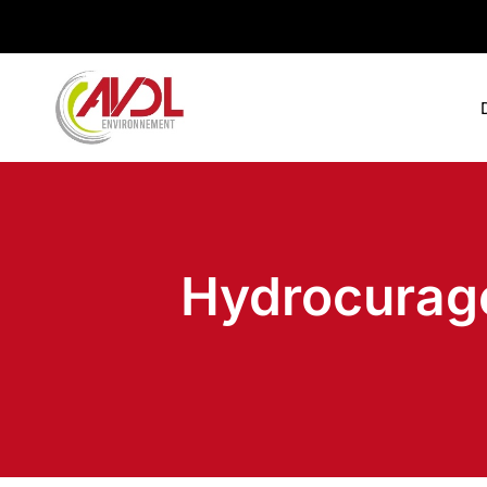
Hydrocurage