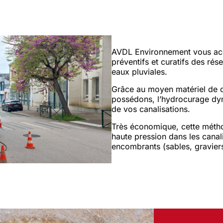
AVDL Environnement vous acc
préventifs et curatifs des ré
eaux pluviales.
Grâce au moyen matériel de 
possédons, l’hydrocurage dy
de vos canalisations.
Très économique, cette méthod
haute pression dans les canali
encombrants (sables, graviers, 